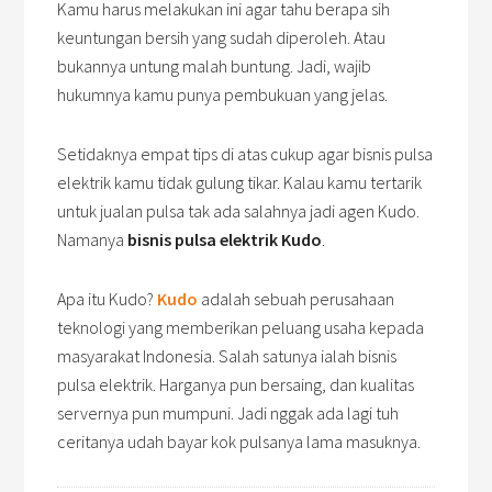
Kamu harus melakukan ini agar tahu berapa sih
keuntungan bersih yang sudah diperoleh. Atau
bukannya untung malah buntung. Jadi, wajib
hukumnya kamu punya pembukuan yang jelas.
Setidaknya empat tips di atas cukup agar bisnis pulsa
elektrik kamu tidak gulung tikar. Kalau kamu tertarik
untuk jualan pulsa tak ada salahnya jadi agen Kudo.
Namanya
bisnis pulsa elektrik Kudo
.
Apa itu Kudo?
Kudo
adalah sebuah perusahaan
teknologi yang memberikan peluang usaha kepada
masyarakat Indonesia. Salah satunya ialah bisnis
pulsa elektrik. Harganya pun bersaing, dan kualitas
servernya pun mumpuni. Jadi nggak ada lagi tuh
ceritanya udah bayar kok pulsanya lama masuknya.