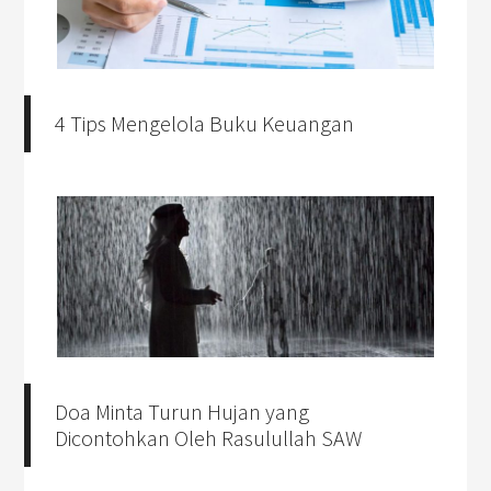
4 Tips Mengelola Buku Keuangan
Doa Minta Turun Hujan yang
Dicontohkan Oleh Rasulullah SAW