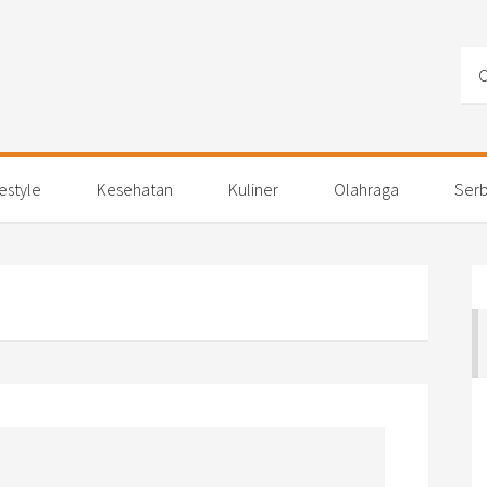
festyle
Kesehatan
Kuliner
Olahraga
Serb