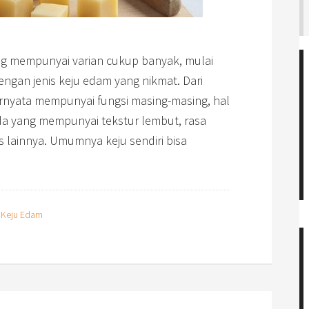
g mempunyai varian cukup banyak, mulai
dengan jenis keju edam yang nikmat. Dari
rnyata mempunyai fungsi masing-masing, hal
Ada yang mempunyai tekstur lembut, rasa
s lainnya. Umumnya keju sendiri bisa
:
Keju Edam