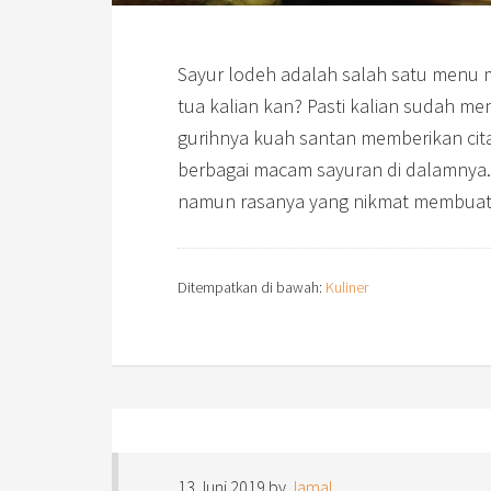
Sayur lodeh adalah salah satu menu m
tua kalian kan? Pasti kalian sudah 
gurihnya kuah santan memberikan cita
berbagai macam sayuran di dalamnya.
namun rasanya yang nikmat membuat s
Ditempatkan di bawah:
Kuliner
13 Juni 2019
by
Jamal