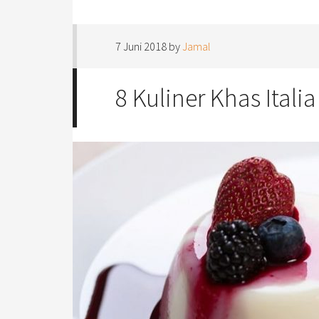
7 Juni 2018
by
Jamal
8 Kuliner Khas Ital