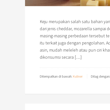
Keju merupakan salah satu bahan yan
dari jenis cheddar, mozarella sampai 
masing-masing perbedaan tersebut te
itu terkait juga dengan pengolahan. 
asin, mudah meleleh atau pun ciri kha
dikonsumsi secara […]
Ditempatkan di bawah:
Kuliner
Ditag dengan