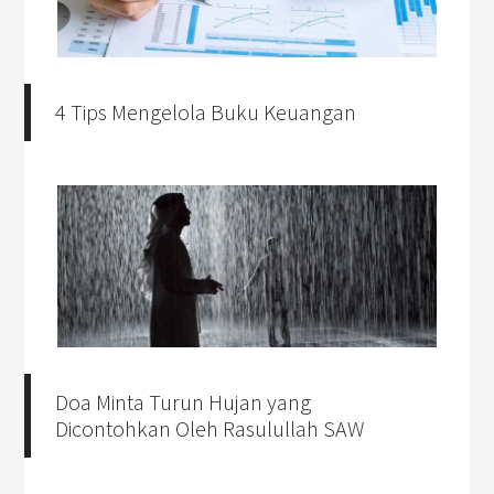
4 Tips Mengelola Buku Keuangan
Doa Minta Turun Hujan yang
Dicontohkan Oleh Rasulullah SAW