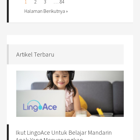
1
2
3
…
84
Halaman Berikutnya »
Artikel Terbaru
Ikut LingoAce Untuk Belajar Mandarin
Anak Yang Menyenangkan