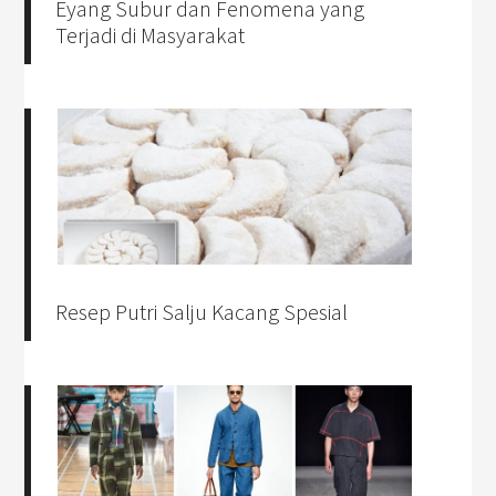
Eyang Subur dan Fenomena yang
Terjadi di Masyarakat
Resep Putri Salju Kacang Spesial