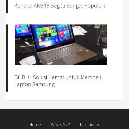
Kenapa AKB48 Begitu Sangat Populer?
BLIBLI : Solusi Hemat untuk Membeli
Laptop Samsung
Home
Who’s Me?
Disclaimer