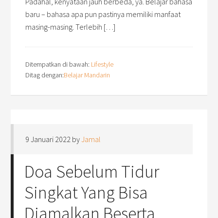
Padahal, kenyataan jauh berbeda, ya. Belajar bahasa
baru – bahasa apa pun pastinya memiliki manfaat
masing-masing. Terlebih […]
Ditempatkan di bawah:
Lifestyle
Ditag dengan:
Belajar Mandarin
9 Januari 2022
by
Jamal
Doa Sebelum Tidur
Singkat Yang Bisa
Diamalkan Beserta