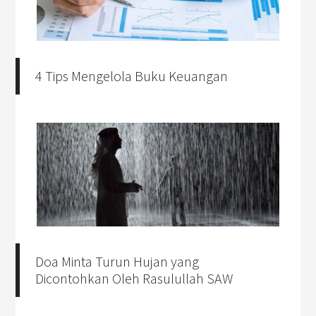
4 Tips Mengelola Buku Keuangan
Doa Minta Turun Hujan yang
Dicontohkan Oleh Rasulullah SAW