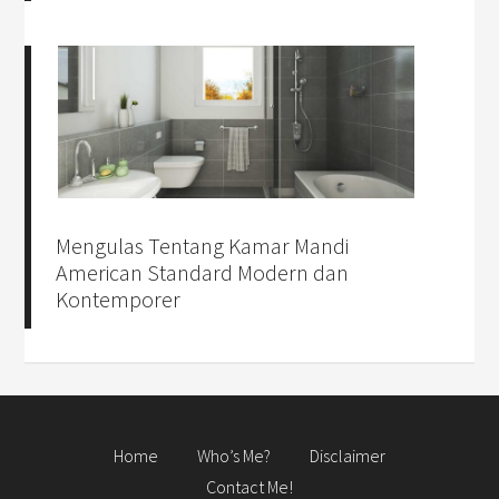
Mengulas Tentang Kamar Mandi
American Standard Modern dan
Kontemporer
Home
Who’s Me?
Disclaimer
Contact Me!