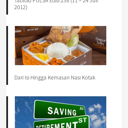
Tabloid PULSA Edisi 238 (11 – 24 Juli
2012)
Dari Isi Hingga Kemasan Nasi Kotak