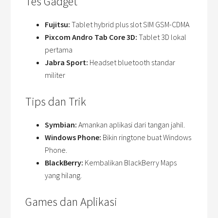
Tes Gadget
Fujitsu:
Tablet hybrid plus slot SIM GSM-CDMA
Pixcom Andro Tab Core 3D:
Tablet 3D lokal
pertama
Jabra Sport:
Headset bluetooth standar
militer
Tips dan Trik
Symbian:
Amankan aplikasi dari tangan jahil.
Windows Phone:
Bikin ringtone buat Windows
Phone.
BlackBerry:
Kembalikan BlackBerry Maps
yang hilang.
Games dan Aplikasi