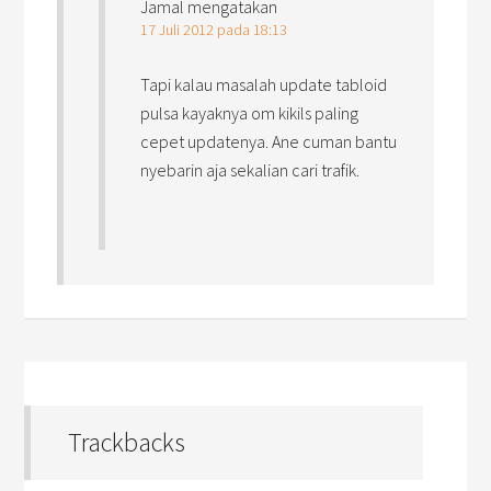
Jamal
mengatakan
17 Juli 2012 pada 18:13
Tapi kalau masalah update tabloid
pulsa kayaknya om kikils paling
cepet updatenya. Ane cuman bantu
nyebarin aja sekalian cari trafik.
Trackbacks