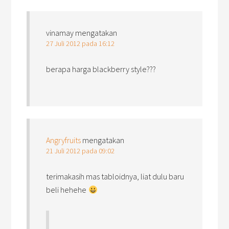
vinamay
mengatakan
27 Juli 2012 pada 16:12
berapa harga blackberry style???
Angryfruits
mengatakan
21 Juli 2012 pada 09:02
terimakasih mas tabloidnya, liat dulu baru
beli hehehe