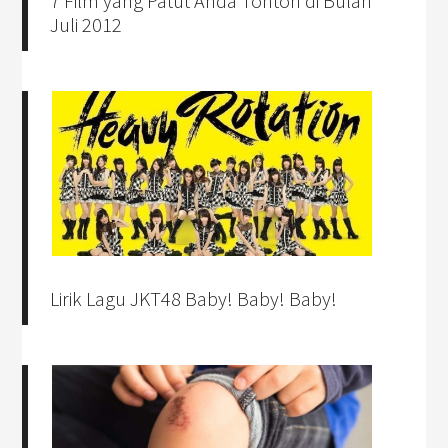
7 Film yang Patut Anda Tonton di Bulan
Juli 2012
Lirik Lagu JKT48 Baby! Baby! Baby!