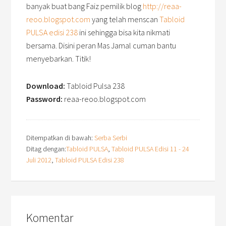
banyak buat bang Faiz pemilik blog
http://reaa-
reoo.blogspot.com
yang telah menscan
Tabloid
PULSA edisi 238
ini sehingga bisa kita nikmati
bersama. Disini peran Mas Jamal cuman bantu
menyebarkan. Titik!
Download:
Tabloid Pulsa 238
Password:
reaa-reoo.blogspot.com
Ditempatkan di bawah:
Serba Serbi
Ditag dengan:
Tabloid PULSA
,
Tabloid PULSA Edisi 11 - 24
Juli 2012
,
Tabloid PULSA Edisi 238
Komentar