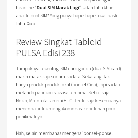
headline “
Dual SIM Marak Lagi
“. Udah tahu khan
apa itu dual SIM? Yang punya hape-hape lokal pasti
tahu. Xixixi…
Review Singkat Tabloid
PULSA Edisi 238
Tampaknya teknologi SIM card ganda (dual SIM card)
makin marak saja sodara-sodara. Sekarang, tak
hanya produk-produk lokal (ponsel Cina), tapi sudah
melanda pabrikan raksasa ternama. Sebut saja
Nokia, Motorola sampai HTC. Tentu saja kesemuanya
mencoba untuk mengakomodasi kebutuhan para
penikmatnya.
Nah, selain membahas mengenai ponsel-ponsel