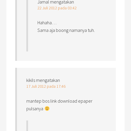
Jamal
mengatakan
22 Juli 2012 pada 03:42
Hahaha…
Sama aja boong namanya tuh.
kikils
mengatakan
17 Juli 2012 pada 17:46
mantep bos link download epaper
pulsanya