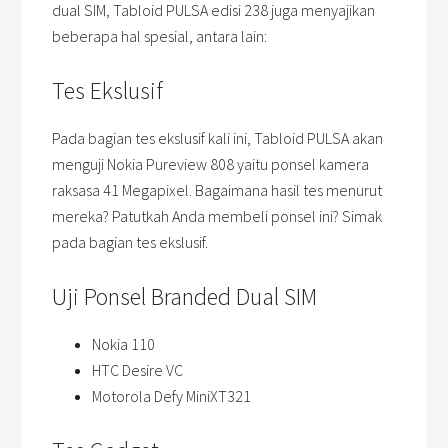
dual SIM, Tabloid PULSA edisi 238 juga menyajikan
beberapa hal spesial, antara lain:
Tes Ekslusif
Pada bagian tes ekslusif kali ini, Tabloid PULSA akan
menguji Nokia Pureview 808 yaitu ponsel kamera
raksasa 41 Megapixel. Bagaimana hasil tes menurut
mereka? Patutkah Anda membeli ponsel ini? Simak
pada bagian tes ekslusif.
Uji Ponsel Branded Dual SIM
Nokia 110
HTC Desire VC
Motorola Defy MiniXT321