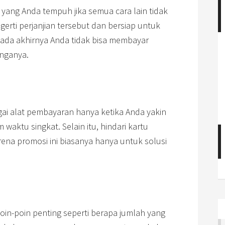
 yang Anda tempuh jika semua cara lain tidak
erti perjanjian tersebut dan bersiap untuk
pada akhirnya Anda tidak bisa membayar
unganya.
ai alat pembayaran hanya ketika Anda yakin
aktu singkat. Selain itu, hindari kartu
ena promosi ini biasanya hanya untuk solusi
in-poin penting seperti berapa jumlah yang