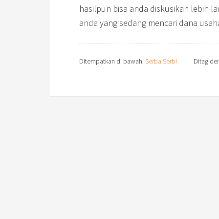
hasilpun bisa anda diskusikan lebih l
anda yang sedang mencari dana usah
Ditempatkan di bawah:
Serba Serbi
Ditag de