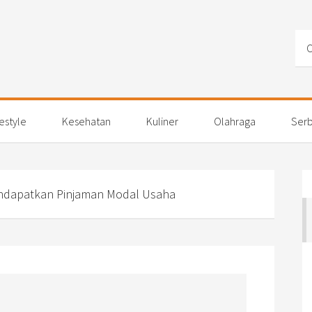
festyle
Kesehatan
Kuliner
Olahraga
Serb
endapatkan Pinjaman Modal Usaha