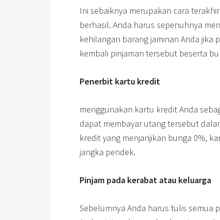
Ini sebaiknya merupakan cara terakhir
berhasil. Anda harus sepenuhnya meng
kehilangan barang jaminan Anda jika 
kembali pinjaman tersebut beserta b
Penerbit kartu kredit
menggunakan kartu kredit Anda sebag
dapat membayar utang tersebut dalam w
kredit yang menjanjikan bunga 0%, kar
jangka pendek.
Pinjam pada kerabat atau keluarga
Sebelumnya Anda harus tulis semua po