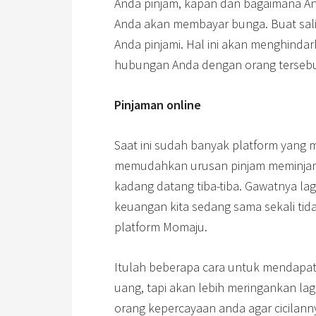
Anda pinjam, kapan dan bagaimana A
Anda akan membayar bunga. Buat sal
Anda pinjami. Hal ini akan menghind
hubungan Anda dengan orang tersebu
Pinjaman online
Saat ini sudah banyak platform yang 
memudahkan urusan pinjam meminja
kadang datang tiba-tiba. Gawatnya lagi
keuangan kita sedang sama sekali tida
platform Momaju.
Itulah beberapa cara untuk mendapat
uang, tapi akan lebih meringankan la
orang kepercayaan anda agar cicilanny