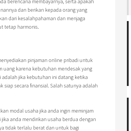
nda berencana membayarnya, serta apakah
inannya dan berikan kepada orang yang
arkan dari kesalahpahaman dan menjaga
t tetap harmonis.
menyediakan pinjaman online pribadi untuk
m uang karena kebutuhan mendesak yang
 adalah jika kebutuhan ini datang ketika
k siap secara finansial. Salah satunya adalah
kan modal usaha jika anda ingin meminjam
gi jika anda mendirikan usaha berdua dengan
a tidak terlalu berat dan untuk bagi