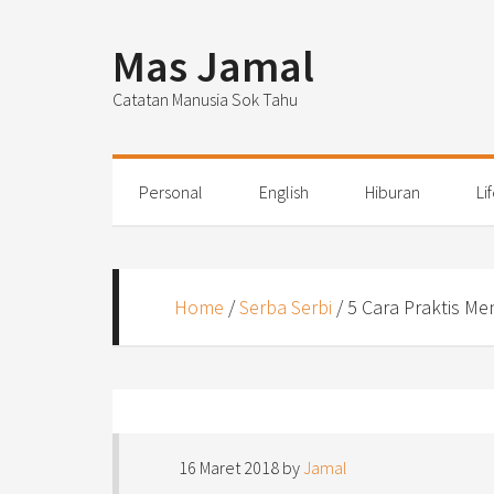
Mas Jamal
Catatan Manusia Sok Tahu
Personal
English
Hiburan
Li
Home
/
Serba Serbi
/
5 Cara Praktis M
16 Maret 2018
by
Jamal