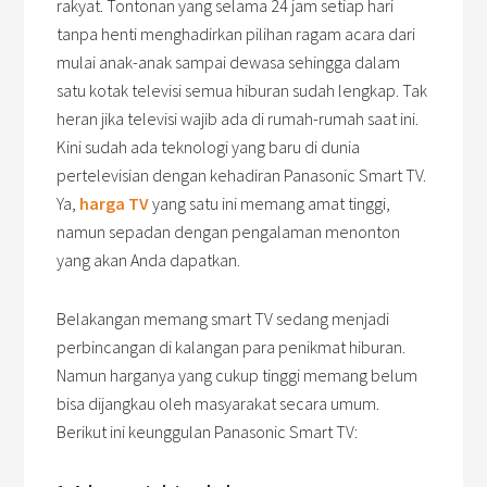
rakyat. Tontonan yang selama 24 jam setiap hari
tanpa henti menghadirkan pilihan ragam acara dari
mulai anak-anak sampai dewasa sehingga dalam
satu kotak televisi semua hiburan sudah lengkap. Tak
heran jika televisi wajib ada di rumah-rumah saat ini.
Kini sudah ada teknologi yang baru di dunia
pertelevisian dengan kehadiran Panasonic Smart TV.
Ya,
harga TV
yang satu ini memang amat tinggi,
namun sepadan dengan pengalaman menonton
yang akan Anda dapatkan.
Belakangan memang smart TV sedang menjadi
perbincangan di kalangan para penikmat hiburan.
Namun harganya yang cukup tinggi memang belum
bisa dijangkau oleh masyarakat secara umum.
Berikut ini keunggulan Panasonic Smart TV: