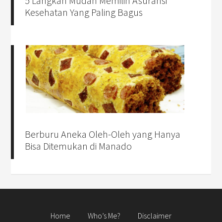
5 Langkah Mudah Memilih Asuransi
Kesehatan Yang Paling Bagus
Berburu Aneka Oleh-Oleh yang Hanya
Bisa Ditemukan di Manado
Home
Who’s Me?
Disclaimer