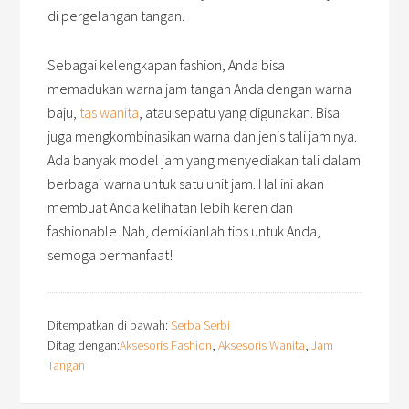
di pergelangan tangan.
Sebagai kelengkapan fashion, Anda bisa
memadukan warna jam tangan Anda dengan warna
baju,
tas wanita
, atau sepatu yang digunakan. Bisa
juga mengkombinasikan warna dan jenis tali jam nya.
Ada banyak model jam yang menyediakan tali dalam
berbagai warna untuk satu unit jam. Hal ini akan
membuat Anda kelihatan lebih keren dan
fashionable. Nah, demikianlah tips untuk Anda,
semoga bermanfaat!
Ditempatkan di bawah:
Serba Serbi
Ditag dengan:
Aksesoris Fashion
,
Aksesoris Wanita
,
Jam
Tangan