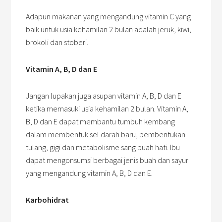
Adapun makanan yang mengandung vitamin C yang
baik untuk usia kehamilan 2 bulan adalah jeruk, kiwi,
brokoli dan stoberi.
Vitamin A, B, D dan E
Jangan lupakan juga asupan vitamin A, B, D dan E
ketika memasuki usia kehamilan 2 bulan. Vitamin A,
B, D dan E dapat membantu tumbuh kembang
dalam membentuk sel darah baru, pembentukan
tulang, gigi dan metabolisme sang buah hati. Ibu
dapat mengonsumsi berbagai jenis buah dan sayur
yang mengandung vitamin A, B, D dan E.
Karbohidrat