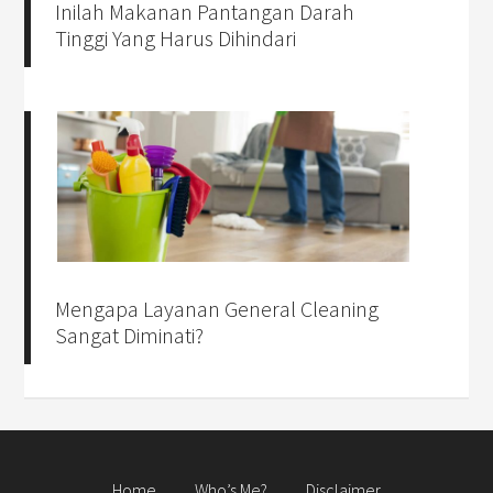
Inilah Makanan Pantangan Darah
Tinggi Yang Harus Dihindari
Mengapa Layanan General Cleaning
Sangat Diminati?
Home
Who’s Me?
Disclaimer