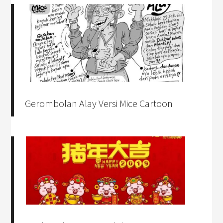
Gerombolan Alay Versi Mice Cartoon