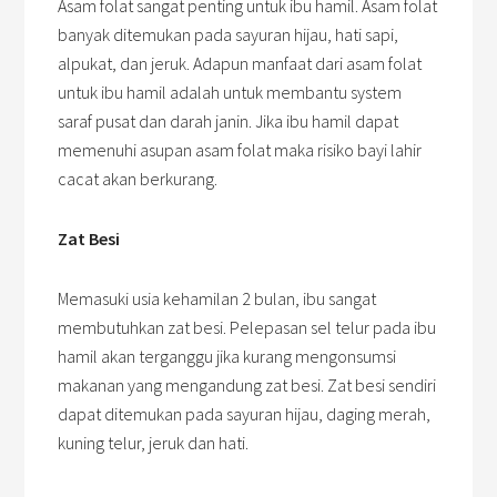
Asam folat sangat penting untuk ibu hamil. Asam folat
banyak ditemukan pada sayuran hijau, hati sapi,
alpukat, dan jeruk. Adapun manfaat dari asam folat
untuk ibu hamil adalah untuk membantu system
saraf pusat dan darah janin. Jika ibu hamil dapat
memenuhi asupan asam folat maka risiko bayi lahir
cacat akan berkurang.
Zat Besi
Memasuki usia kehamilan 2 bulan, ibu sangat
membutuhkan zat besi. Pelepasan sel telur pada ibu
hamil akan terganggu jika kurang mengonsumsi
makanan yang mengandung zat besi. Zat besi sendiri
dapat ditemukan pada sayuran hijau, daging merah,
kuning telur, jeruk dan hati.