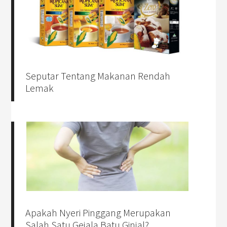
Seputar Tentang Makanan Rendah
Lemak
Apakah Nyeri Pinggang Merupakan
Salah Satu Gejala Batu Ginjal?