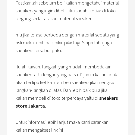
Pastikanlah sebelum beli kalian mengetahui material
sneakers yang ingin dibeli. Jika sudah, ketika di toko
pegang serta rasakan material sneaker
mu jika terasa berbeda dengan material sepatu yang
asli maka lebih baik pikir-pikir lagi. Siapa tahu juga
sneakers tersebut palsu!
Itulah kawan, langkah yang mudah membedakan
sneakers asli dengan yang palsu. Dijamin kalian tidak
akan tertipu ketika membeli sneakers jika mengikuti
langkah-langkah di atas. Dan lebih baik pula jika
kalian membeli di toko terpercaya yaitu di
sneakers
store Jakarta.
U
ntuk informasi lebih lanjut maka kami sarankan
kalian mengakses link ini