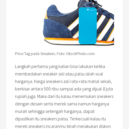
Price Tag pada Sneakers. Foto: iStockPhoto.com
Langkah pertama yang kalian bisa lakukan ketika
membedakan sneaker asli atau palsu ialah soal
harganya. Harga sneakers asli rata-rata mahal sekali,
berkisar antara 500 ribu sampai ada yang dijual 8 juta
rupiah juga. Maka dari itu kalau menemukan sneakers
dengan desain serta merek sama namun harganya
murah sehingga setengah harganya, dapat
dipastikan itu sneakers palsu. Terkecuali kalau itu
merek sneakers incaranmu telah melakukan diskon