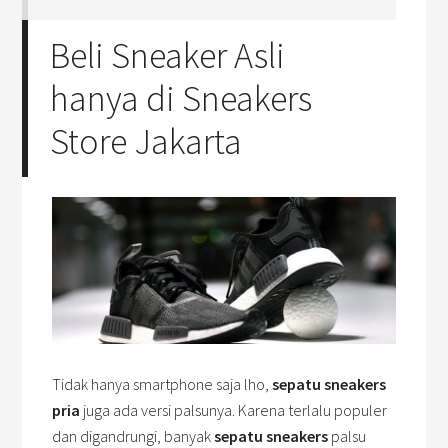
Beli Sneaker Asli
hanya di Sneakers
Store Jakarta
Tidak hanya smartphone saja lho,
sepatu sneakers
pria
juga ada versi palsunya. Karena terlalu populer
dan digandrungi, banyak
sepatu sneakers
palsu