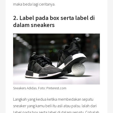
maka beda lagi ceritanya.
2. Label pada box serta label di
dalam sneakers
Sneakers Adidas. Foto: Pinterest.com
Langkah yang kedua ketika membedakan sepatu
sneaker yang kamu beli itu asli atau palsu. Ialah dari
label pada box serta label di dalam sepatu. Cobalah