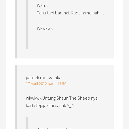
Wah…
Tahu tapi baranai. Kada rame nah…
Wkwkwk…
gaptek
mengatakan
17 April 2012 pada 17:50
wkwkwk Untung Shaun The Sheep nya
kada tejajak tai cacak ^_^