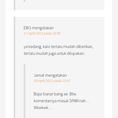
EBO
mengatakan
17 April 2012 pada 19:02
ya kadang, kalo terlalu mudah diberikan,
terlalu mudah juga untuk dilupakan..
Jamal
mengatakan
20 April 2012 pada 21:47
Bujur banar bang ae. Btw.
komentarnya masuk SPAM nah…
Wkwkwk…