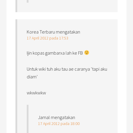
Korea Terbaru
mengatakan
17 April 2012 pada 17:53
Ijin kopas gambarxa lah ke FB
Untuk wiki tuh aku tau ae caranya ‘tapi aku
diam’
wkwkwkw
Jamal
mengatakan
17 April 2012 pada 18:00