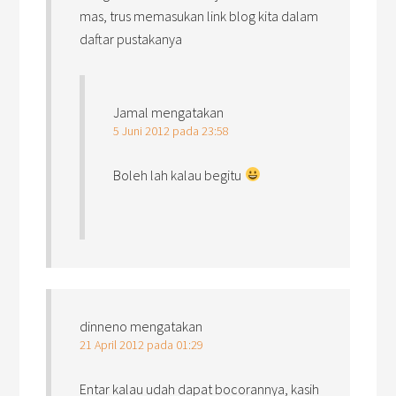
mas, trus memasukan link blog kita dalam
daftar pustakanya
Jamal
mengatakan
5 Juni 2012 pada 23:58
Boleh lah kalau begitu
dinneno
mengatakan
21 April 2012 pada 01:29
Entar kalau udah dapat bocorannya, kasih