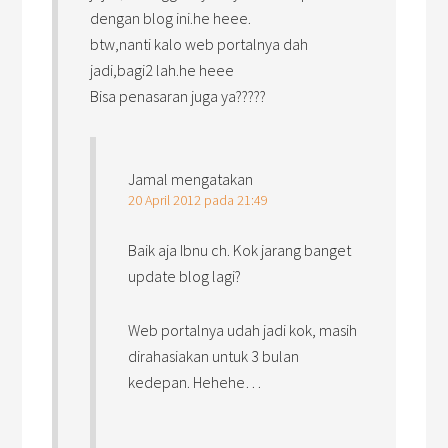
dengan blog ini.he heee.
btw,nanti kalo web portalnya dah
jadi,bagi2 lah.he heee
Bisa penasaran juga ya?????
Jamal
mengatakan
20 April 2012 pada 21:49
Baik aja Ibnu ch. Kok jarang banget
update blog lagi?
Web portalnya udah jadi kok, masih
dirahasiakan untuk 3 bulan
kedepan. Hehehe…