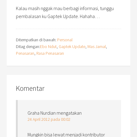
Kalau masih nggak mau berbagi informasi, tunggu
pembalasan ku Gaptek Update. Hahaha…
Ditempatkan di bawah:
Personal
Ditag dengan:
Ebo Ndut
,
Gaptek Update
,
Mas Jamal
,
Penasaran
,
Rasa Penasaran
Komentar
Graha Nurdian
mengatakan
24 April 2012 pada 00:02
Mungkin bisa lewat menjadi kontributor