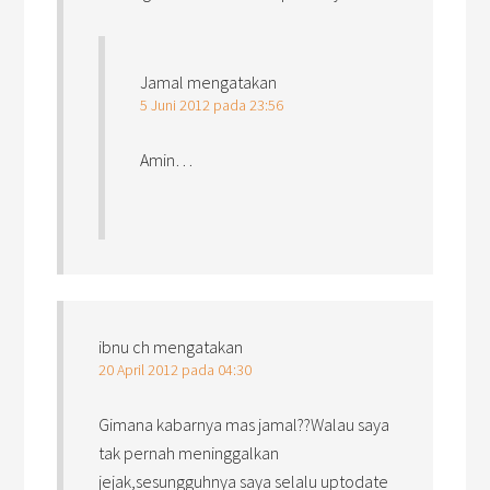
Jamal
mengatakan
5 Juni 2012 pada 23:56
Amin…
ibnu ch
mengatakan
20 April 2012 pada 04:30
Gimana kabarnya mas jamal??Walau saya
tak pernah meninggalkan
jejak,sesungguhnya saya selalu uptodate