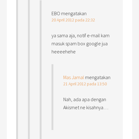
EBO
mengatakan
20 April 2012 pada 22:32
ya sama aja, notif e-mail kam
masuk spam box google jua
heeeehehe
Mas Jamal
mengatakan
21 April 2012 pada 13:50
Nah, ada apa dengan
Akismet ne kisahnya…