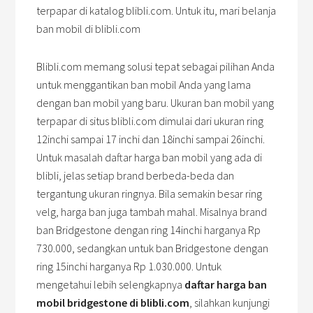
terpapar di katalog blibli.com. Untuk itu, mari belanja
ban mobil di blibli.com
Blibli.com memang solusi tepat sebagai pilihan Anda
untuk menggantikan ban mobil Anda yang lama
dengan ban mobil yang baru. Ukuran ban mobil yang
terpapar di situs blibli.com dimulai dari ukuran ring
12inchi sampai 17 inchi dan 18inchi sampai 26inchi.
Untuk masalah daftar harga ban mobil yang ada di
blibli, jelas setiap brand berbeda-beda dan
tergantung ukuran ringnya. Bila semakin besar ring
velg, harga ban juga tambah mahal. Misalnya brand
ban Bridgestone dengan ring 14inchi harganya Rp
730.000, sedangkan untuk ban Bridgestone dengan
ring 15inchi harganya Rp 1.030.000. Untuk
mengetahui lebih selengkapnya
daftar harga ban
mobil
bridgestone
di blibli
.com
, silahkan kunjungi