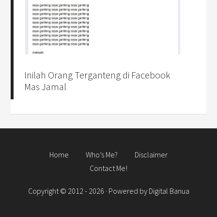
Inilah Orang Terganteng di Facebook
Mas Jamal
Home
Who’s Me?
Disclaimer
Contact Me!
Copyright © 2012 - 2026 · Powered by
Digital Banua