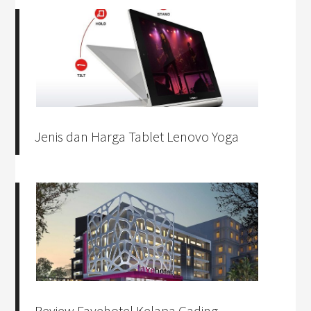
Jenis dan Harga Tablet Lenovo Yoga
Review Favehotel Kelapa Gading