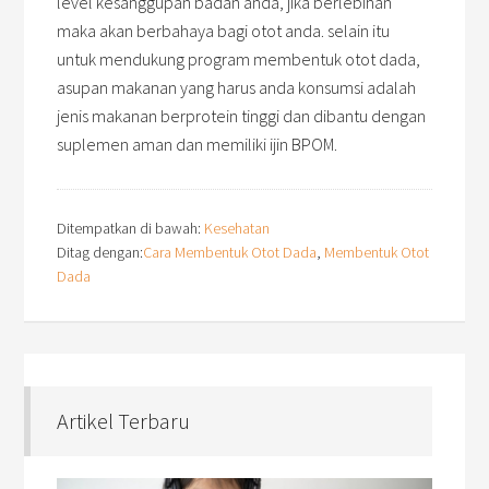
level kesanggupan badan anda, jika berlebihan
maka akan berbahaya bagi otot anda. selain itu
untuk mendukung program membentuk otot dada,
asupan makanan yang harus anda konsumsi adalah
jenis makanan berprotein tinggi dan dibantu dengan
suplemen aman dan memiliki ijin BPOM.
Ditempatkan di bawah:
Kesehatan
Ditag dengan:
Cara Membentuk Otot Dada
,
Membentuk Otot
Dada
Artikel Terbaru