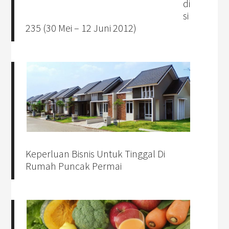
di
si
235 (30 Mei – 12 Juni 2012)
Keperluan Bisnis Untuk Tinggal Di
Rumah Puncak Permai