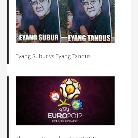
Eyang Subur vs Eyang Tandus