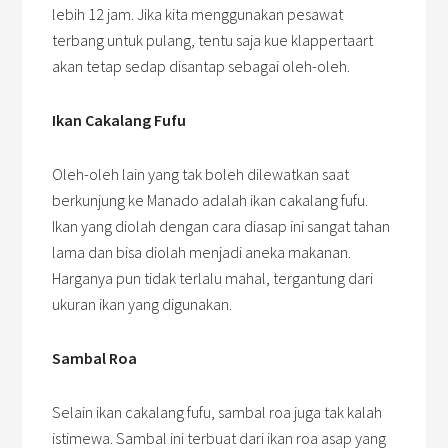
lebih 12 jam. Jika kita menggunakan pesawat
terbang untuk pulang, tentu saja kue klappertaart
akan tetap sedap disantap sebagai oleh-oleh.
Ikan Cakalang Fufu
Oleh-oleh lain yang tak boleh dilewatkan saat
berkunjung ke Manado adalah ikan cakalang fufu.
Ikan yang diolah dengan cara diasap ini sangat tahan
lama dan bisa diolah menjadi aneka makanan.
Harganya pun tidak terlalu mahal, tergantung dari
ukuran ikan yang digunakan.
Sambal Roa
Selain ikan cakalang fufu, sambal roa juga tak kalah
istimewa. Sambal ini terbuat dari ikan roa asap yang