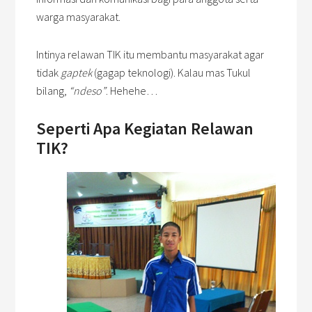
warga masyarakat.
Intinya relawan TIK itu membantu masyarakat agar
tidak
gaptek
(gagap teknologi). Kalau mas Tukul
bilang,
“ndeso”
. Hehehe…
Seperti Apa
Kegiatan
Relawan
TIK
?