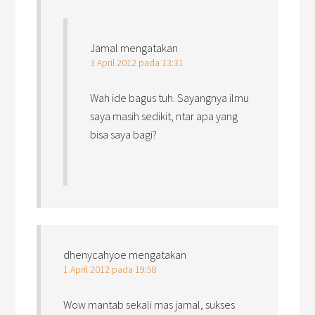
Jamal
mengatakan
3 April 2012 pada 13:31
Wah ide bagus tuh. Sayangnya ilmu
saya masih sedikit, ntar apa yang
bisa saya bagi?
dhenycahyoe
mengatakan
1 April 2012 pada 19:58
Wow mantab sekali mas jamal, sukses