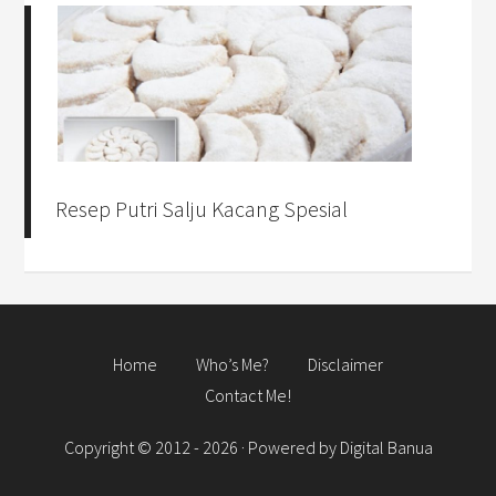
Resep Putri Salju Kacang Spesial
Home
Who’s Me?
Disclaimer
Contact Me!
Copyright © 2012 - 2026 · Powered by
Digital Banua