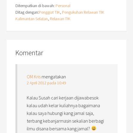
Ditempatkan di bawah:
Personal
Ditag dengan:
Penggiat TIK
,
Pengukuhan Relawan TIK
Kalimantan Selatan
,
Relawan TIK
Komentar
OM Kris
mengatakan
2 April 2012 pada 10:49
Kalau Susah cari kerjaan dijawabesok
kalau udah kelar kuliahnya bagaimana
kalau saya hubungi kang jamal saja,
terbang kebanjarmasin sekalian berbagi
ilmu disana bersama kang jamal?