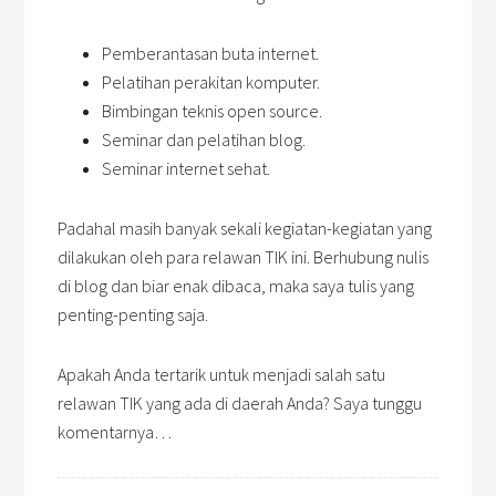
Pemberantasan buta internet.
Pelatihan perakitan komputer.
Bimbingan teknis open source.
Seminar dan pelatihan blog.
Seminar internet sehat.
Padahal masih banyak sekali kegiatan-kegiatan yang
dilakukan oleh para relawan TIK ini. Berhubung nulis
di blog dan biar enak dibaca, maka saya tulis yang
penting-penting saja.
Apakah Anda tertarik untuk menjadi salah satu
relawan TIK yang ada di daerah Anda? Saya tunggu
komentarnya…