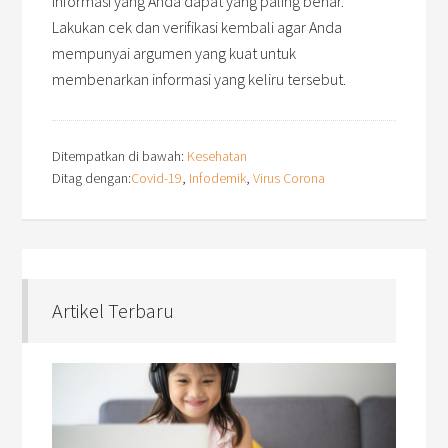
informasi yang Anda dapat yang paling benar.
Lakukan cek dan verifikasi kembali agar Anda
mempunyai argumen yang kuat untuk
membenarkan informasi yang keliru tersebut.
Ditempatkan di bawah:
Kesehatan
Ditag dengan:
Covid-19
,
Infodemik
,
Virus Corona
Artikel Terbaru