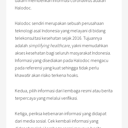
dalam memberikan informasi coronavirus adalah
Halodoc.
Halodoc sendiri
merupakan sebuah perusahaan
teknologi asal Indonesia yang melayani di bidang
telekonsultasi kesehatan sejak 2016. Tujuannya
adalah
simplifying healthcare
, yakni memudahkan
akses kesehatan bagi seluruh masyarakat Indonesia.
Informasi yang disediakan pada Halodoc mengacu
pada referensi yang kuat sehingga tidak perlu
khawatir akan risiko terkena hoaks.
Kedua, pilih informasi dari lembaga resmi atau berita
terpercaya yang melalui verifikasi.
Ketiga, periksa kebenaran informasi yang didapat
dari media sosial. Cek kembali informasi yang