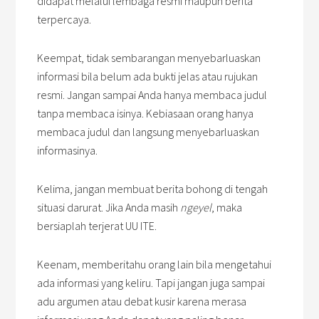
didapat melalui lembaga resmi maupun berita
terpercaya.
Keempat, tidak sembarangan menyebarluaskan
informasi bila belum ada bukti jelas atau rujukan
resmi. Jangan sampai Anda hanya membaca judul
tanpa membaca isinya. Kebiasaan orang hanya
membaca judul dan langsung menyebarluaskan
informasinya.
Kelima, jangan membuat berita bohong di tengah
situasi darurat. Jika Anda masih
ngeyel
, maka
bersiaplah terjerat UU ITE.
Keenam, memberitahu orang lain bila mengetahui
ada informasi yang keliru. Tapi jangan juga sampai
adu argumen atau debat kusir karena merasa