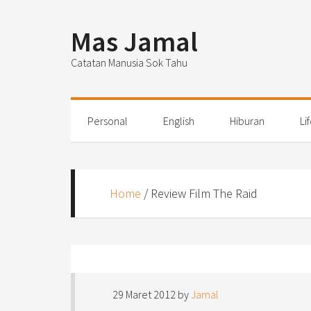
Mas Jamal
Catatan Manusia Sok Tahu
Personal
English
Hiburan
Li
Home
/
Review Film The Raid
29 Maret 2012
by
Jamal