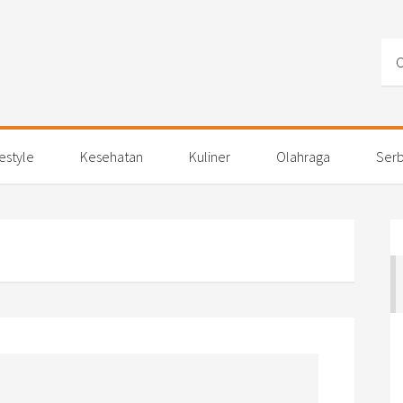
festyle
Kesehatan
Kuliner
Olahraga
Serb