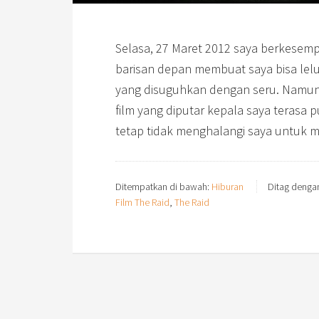
Selasa, 27 Maret 2012 saya berkesemp
barisan depan membuat saya bisa lel
yang disuguhkan dengan seru. Namun,
film yang diputar kepala saya terasa p
tetap tidak menghalangi saya untuk m
Ditempatkan di bawah:
Hiburan
Ditag denga
Film The Raid
,
The Raid