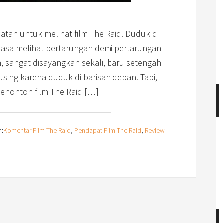
atan untuk melihat film The Raid. Duduk di
uasa melihat pertarungan demi pertarungan
 sangat disayangkan sekali, baru setengah
using karena duduk di barisan depan. Tapi,
enonton film The Raid […]
n:
Komentar Film The Raid
,
Pendapat Film The Raid
,
Review