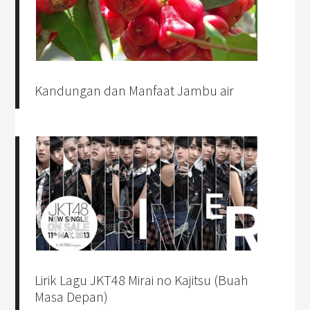
Kandungan dan Manfaat Jambu air
Lirik Lagu JKT48 Mirai no Kajitsu (Buah
Masa Depan)