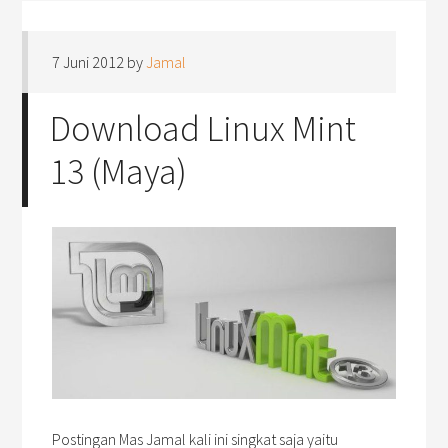
7 Juni 2012
by
Jamal
Download Linux Mint
13 (Maya)
Postingan Mas Jamal kali ini singkat saja yaitu