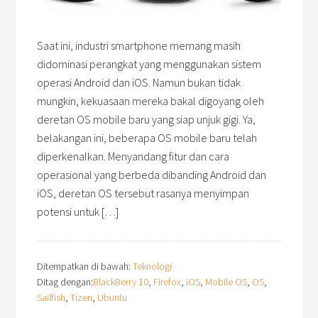
Saat ini, industri smartphone memang masih
didominasi perangkat yang menggunakan sistem
operasi Android dan iOS. Namun bukan tidak
mungkin, kekuasaan mereka bakal digoyang oleh
deretan OS mobile baru yang siap unjuk gigi. Ya,
belakangan ini, beberapa OS mobile baru telah
diperkenalkan. Menyandang fitur dan cara
operasional yang berbeda dibanding Android dan
iOS, deretan OS tersebut rasanya menyimpan
potensi untuk […]
Ditempatkan di bawah:
Teknologi
Ditag dengan:
BlackBerry 10
,
Firefox
,
iOS
,
Mobile OS
,
OS
,
Sailfish
,
Tizen
,
Ubuntu