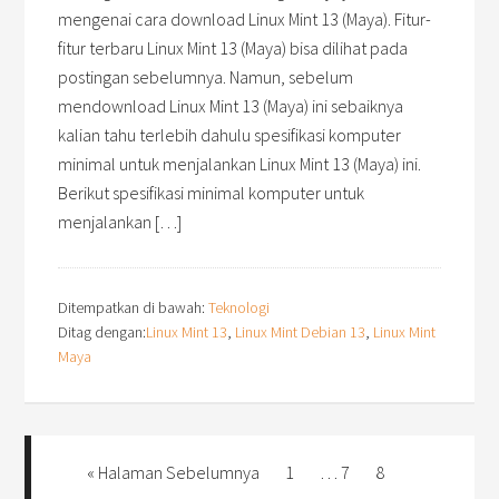
mengenai cara download Linux Mint 13 (Maya). Fitur-
fitur terbaru Linux Mint 13 (Maya) bisa dilihat pada
postingan sebelumnya. Namun, sebelum
mendownload Linux Mint 13 (Maya) ini sebaiknya
kalian tahu terlebih dahulu spesifikasi komputer
minimal untuk menjalankan Linux Mint 13 (Maya) ini.
Berikut spesifikasi minimal komputer untuk
menjalankan […]
Ditempatkan di bawah:
Teknologi
Ditag dengan:
Linux Mint 13
,
Linux Mint Debian 13
,
Linux Mint
Maya
« Halaman Sebelumnya
1
…
7
8