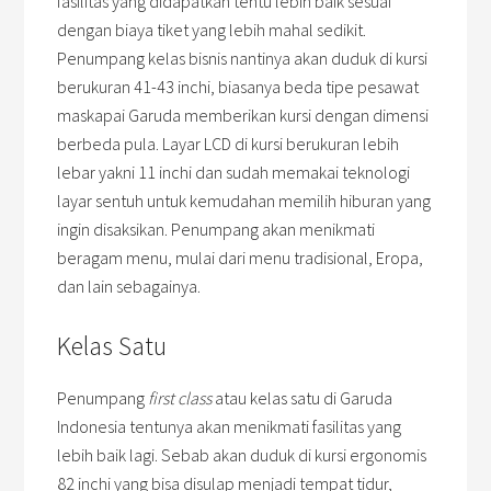
fasilitas yang didapatkan tentu lebih baik sesuai
dengan biaya tiket yang lebih mahal sedikit.
Penumpang kelas bisnis nantinya akan duduk di kursi
berukuran 41-43 inchi, biasanya beda tipe pesawat
maskapai Garuda memberikan kursi dengan dimensi
berbeda pula. Layar LCD di kursi berukuran lebih
lebar yakni 11 inchi dan sudah memakai teknologi
layar sentuh untuk kemudahan memilih hiburan yang
ingin disaksikan. Penumpang akan menikmati
beragam menu, mulai dari menu tradisional, Eropa,
dan lain sebagainya.
Kelas Satu
Penumpang
first class
atau kelas satu di Garuda
Indonesia tentunya akan menikmati fasilitas yang
lebih baik lagi. Sebab akan duduk di kursi ergonomis
82 inchi yang bisa disulap menjadi tempat tidur,