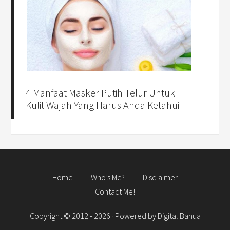
4 Manfaat Masker Putih Telur Untuk
Kulit Wajah Yang Harus Anda Ketahui
Home
Who’s Me?
Disclaimer
Contact Me!
Copyright © 2012 - 2026 · Powered by
Digital Banua