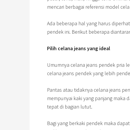
mencari berbagai referensi model cela
Ada beberapa hal yang harus diperha
pendek ini. Berikut beberapa diantara
Pilih celana jeans yang ideal
Umumnya celana jeans pendek pria lebi
celana jeans pendek yang lebih pendek 
Pantas atau tidaknya celana jeans pen
mempunyai kaki yang panjang maka d
tepat di bagian lutut.
Bagi yang berkaki pendek maka dapat m