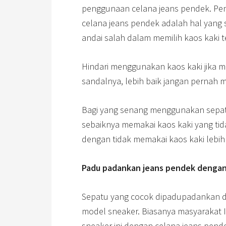
penggunaan celana jeans pendek. Pe
celana jeans pendek adalah hal yang
andai salah dalam memilih kaos kaki t
Hindari menggunakan kaos kaki jika 
sandalnya, lebih baik jangan pernah 
Bagi yang senang menggunakan sepatu
sebaiknya memakai kaos kaki yang tid
dengan tidak memakai kaos kaki lebih
Padu padankan jeans pendek dengan
Sepatu yang cocok dipadupadankan d
model sneaker. Biasanya masyarakat 
sneaker ini dengan celana jeans pend