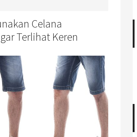
unakan Celana
gar Terlihat Keren