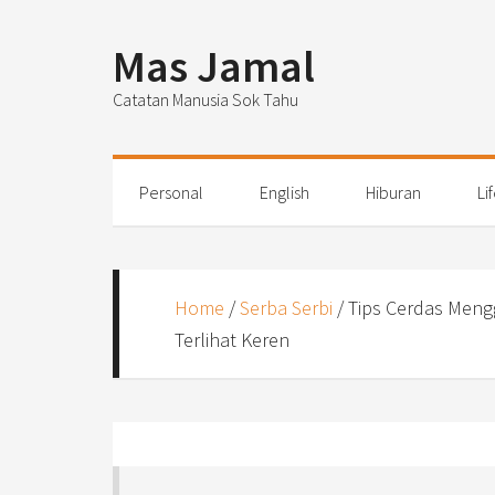
Mas Jamal
Catatan Manusia Sok Tahu
Personal
English
Hiburan
Li
Home
/
Serba Serbi
/
Tips Cerdas Meng
Terlihat Keren