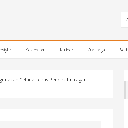
festyle
Kesehatan
Kuliner
Olahraga
Serb
gunakan Celana Jeans Pendek Pria agar