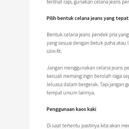
terlihat rapi, gunakan celana jeans pe
Pilih bentuk celana jeans yang tepat
Bentuk celana jeans pendek pria yan
yang sesuai dengan betuk paha atau l
slim-fit.
Jangan menggunakan celana jeans pen
kecuali memang ingin berolah raga sep
leluasa dalam bergerak. Tapi jangan g
tempat umum lainnya.
Penggunaan kaos kaki
Di saat tertentu pastinya kita akan 