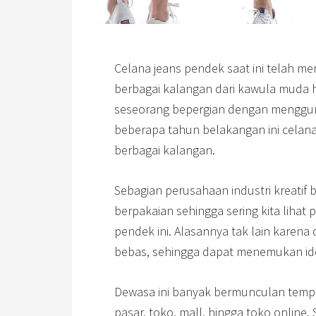
Celana jeans pendek saat ini telah me
berbagai kalangan dari kawula muda h
seseorang bepergian dengan menggun
beberapa tahun belakangan ini celana
berbagai kalangan.
Sebagian perusahaan industri kreat
berpakaian sehingga sering kita liha
pendek ini. Alasannya tak lain karen
bebas, sehingga dapat menemukan ide
Dewasa ini banyak bermunculan tempat 
pasar, toko, mall, hingga toko online