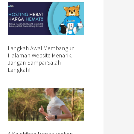
Langkah Awal Membangun
Halaman Website Menarik,
Jangan Sampai Salah
Langkah!
4 Kelebihan Menggunakan