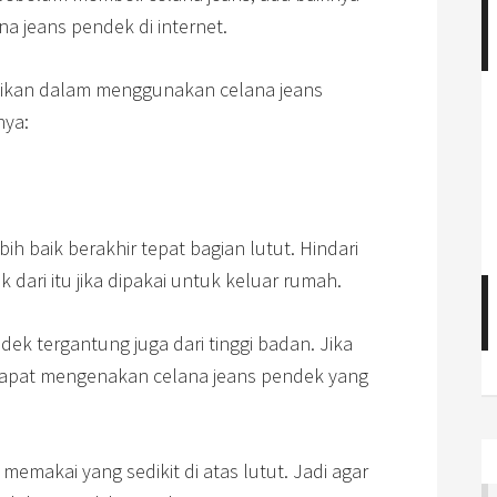
na jeans pendek di internet.
tikan dalam menggunakan celana jeans
nya:
h baik berakhir tepat bagian lutut. Hindari
dari itu jika dipakai untuk keluar rumah.
dek tergantung juga dari tinggi badan. Jika
apat mengenakan celana jeans pendek yang
emakai yang sedikit di atas lutut. Jadi agar