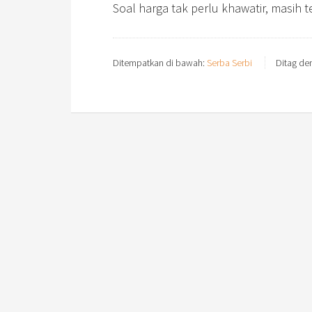
Soal harga tak perlu khawatir, masih t
Ditempatkan di bawah:
Serba Serbi
Ditag de