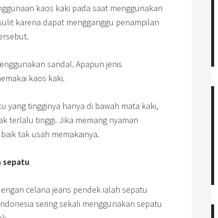
nggunaan kaos kaki pada saat menggunakan
 sulit karena dapat mengganggu penampilan
ersebut.
menggunakan sandal. Apapun jenis
memakai kaos kaki.
 yang tingginya hanya di bawah mata kaki,
ak terlalu tinggi. Jika memang nyaman
 baik tak usah memakainya.
 sepatu
engan celana jeans pendek ialah sepatu
Indonesia sering sekali menggunakan sepatu
ek.