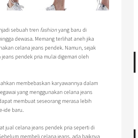
njadi sebuah tren
fashion
yang baru di
ingga dewasa. Memang terlihat aneh jika
akan celana jeans pendek. Namun, sejak
 jeans pendek pria mulai digemari oleh
if bahkan membebaskan karyawannya dalam
t pegawai yang menggunakan celana jeans
a dapat membuat seseorang merasa lebih
-ide baru.
jual celana jeans pendek pria seperti di
. Sebelum membeli celana jeans, ada baiknya