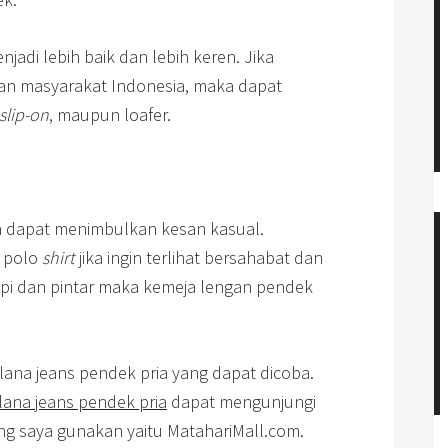
adi lebih baik dan lebih keren. Jika
aan masyarakat Indonesia, maka dapat
slip-on
, maupun loafer.
a dapat menimbulkan kesan kasual.
 polo
shirt
jika ingin terlihat bersahabat dan
rapi dan pintar maka kemeja lengan pendek
ana jeans pendek pria yang dapat dicoba.
elana jeans pendek pria
dapat mengunjungi
ing saya gunakan yaitu MatahariMall.com.