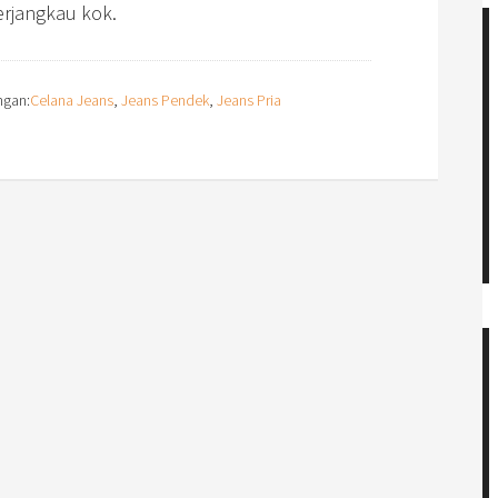
erjangkau kok.
ngan:
Celana Jeans
,
Jeans Pendek
,
Jeans Pria