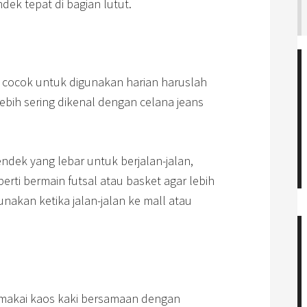
ndek tepat di bagian lutut.
g cocok untuk digunakan harian haruslah
ebih sering dikenal dengan celana jeans
dek yang lebar untuk berjalan-jalan,
erti bermain futsal atau basket agar lebih
unakan ketika jalan-jalan ke mall atau
memakai kaos kaki bersamaan dengan