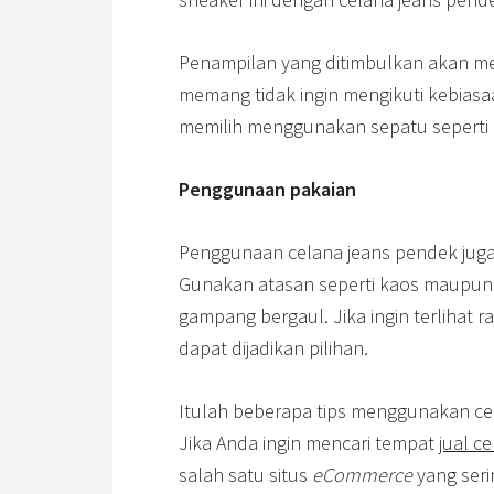
Penampilan yang ditimbulkan akan menj
memang tidak ingin mengikuti kebias
memilih menggunakan sepatu seperti
Penggunaan pakaian
Penggunaan celana jeans pendek jug
Gunakan atasan seperti kaos maupun
gampang bergaul. Jika ingin terlihat 
dapat dijadikan pilihan.
Itulah beberapa tips menggunakan cel
Jika Anda ingin mencari tempat
jual c
salah satu situs
eCommerce
yang ser