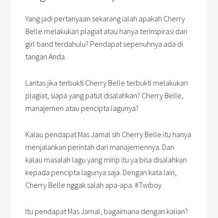
Yang jadi pertanyaan sekarang ialah apakah Cherry
Belle melakukan plagiat atau hanya terinspirasi dari
girl band terdahulu? Pendapat sepenuhnya ada di
tangan Anda.
Lantas jika terbukti Cherry Belle terbukti melakukan
plagiat, siapa yang patut disalahkan? Cherry Belle,
manajemen atau pencipta lagunya?
Kalau pendapat Mas Jamal sih Cherry Belle itu hanya
menjalankan perintah dari manajemennya. Dan
kalau masalah lagu yang mirip itu ya bisa disalahkan
kepada pencipta lagunya saja. Dengan kata lain,
Cherry Belle nggak salah apa-apa. #Twiboy
Itu pendapat Mas Jamal, bagaimana dengan kalian?