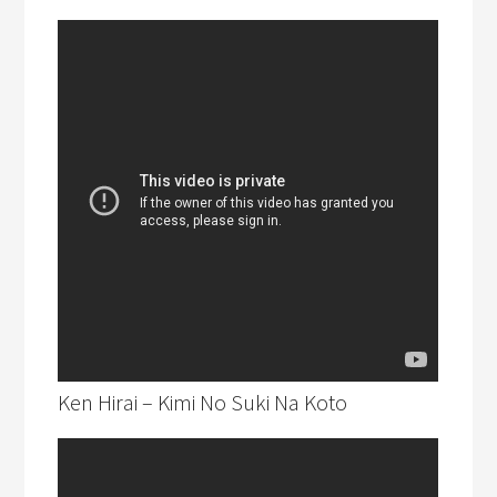
Ken Hirai – Kimi No Suki Na Koto