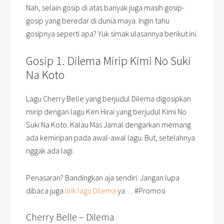
Nah, selain gosip di atas banyak juga masih gosip-
gosip yang beredar di dunia maya. Ingin tahu
gosipnya seperti apa? Yuk simak ulasannya berikut ini.
Gosip 1. Dilema Mirip Kimi No Suki
Na Koto
Lagu Cherry Belle yang berjudul Dilema digosipkan
mirip dengan lagu Ken Hirai yang berjudul Kimi No
Suki Na Koto. Kalau Mas Jamal dengarkan memang
ada kemiripan pada awal-awal lagu. But, setelahnya
nggak ada lagi.
Penasaran? Bandingkan aja sendiri. Jangan lupa
dibaca juga
lirik lagu Dilema
ya… #Promosi
Cherry Belle – Dilema