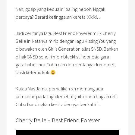
Nah, gosip yang kedua ini paling heboh. Nggak
percaya? Berarti ketinggalan kereta. Xixixi…
Jadi ceritanya lagu Best Friend Foverer milik Cherry
Belle ini katanya mirip dengan lagu Kissing You yang
dibawakan oleh Girl’s Generation alias SNSD. Bahkan
pihak SNSD sendiri memblacklist Indonesia gara-
gara hal ini lho? Coba cari deh beritanya di internet,
pasti ketemu kok
Kalau Mas Jamal perhatikan sih memang ada
kemiripan pada lagu tersebut yaitu pada bagian reff.
Coba bandingkan ke-2 videonya berikut ini.
Cherry Belle – Best Friend Forever