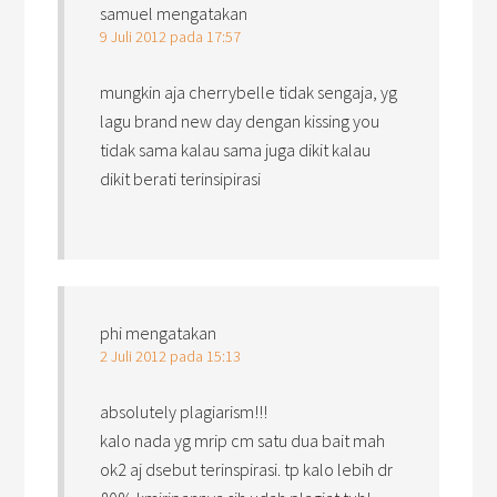
samuel
mengatakan
9 Juli 2012 pada 17:57
mungkin aja cherrybelle tidak sengaja, yg
lagu brand new day dengan kissing you
tidak sama kalau sama juga dikit kalau
dikit berati terinsipirasi
phi
mengatakan
2 Juli 2012 pada 15:13
absolutely plagiarism!!!
kalo nada yg mrip cm satu dua bait mah
ok2 aj dsebut terinspirasi. tp kalo lebih dr