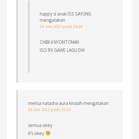
happy si anak ISS SAYUNG
mengatakan
16 Juni 2012 pada 16:24
CHIBI II NYONTONAN
ISO RX GAWE LAGU DW
melisa natasha aura kinasih
mengatakan
16 Juni 2012 pada 16:20
semua okey
it’s okey