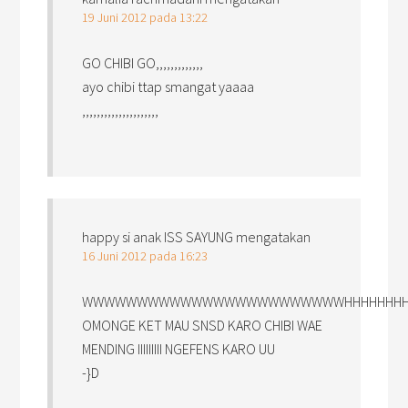
19 Juni 2012 pada 13:22
GO CHIBI GO,,,,,,,,,,,,,
ayo chibi ttap smangat yaaaa
,,,,,,,,,,,,,,,,,,,,,
happy si anak ISS SAYUNG
mengatakan
16 Juni 2012 pada 16:23
WWWWWWWWWWWWWWWWWWWWWWWWHHHHHHHHHHH
OMONGE KET MAU SNSD KARO CHIBI WAE
MENDING IIIIIIIII NGEFENS KARO UU
-}D