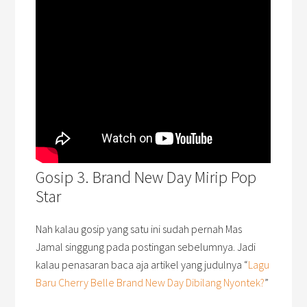
Gosip 3. Brand New Day Mirip Pop
Star
Nah kalau gosip yang satu ini sudah pernah Mas
Jamal singgung pada postingan sebelumnya. Jadi
kalau penasaran baca aja artikel yang judulnya “
Lagu
Baru Cherry Belle Brand New Day Dibilang Nyontek?
”