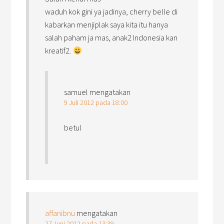
waduh kok gini ya jadinya, cherry belle di
kabarkan menjiplak saya kita itu hanya
salah paham ja mas, anak2 Indonesia kan
kreatif2.
samuel
mengatakan
9 Juli 2012 pada 18:00
betul
affanibnu
mengatakan
27 Juni 2012 pada 13:39