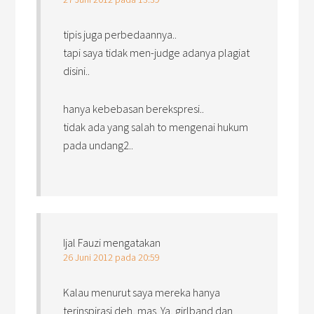
tipis juga perbedaannya..
tapi saya tidak men-judge adanya plagiat
disini..
hanya kebebasan berekspresi..
tidak ada yang salah to mengenai hukum
pada undang2..
Ijal Fauzi
mengatakan
26 Juni 2012 pada 20:59
Kalau menurut saya mereka hanya
terinspirasi deh, mas. Ya, girlband dan