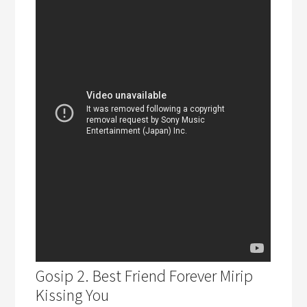
Gosip 2. Best Friend Forever Mirip
Kissing You