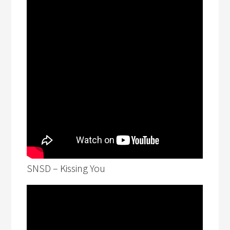
SNSD – Kissing You