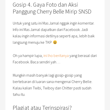
Gosip 4. Gaya Foto dan Aksi
Panggung Cherry Belle Mirip SNSD
Untuk yang satu ini Mas Jamal nggak ingin komentar.
Info ini Mas Jamal dapatkan dari Facebook. Jadi
kalau ingin informasi detilnya seperti apa, lebih baik
langsung menuju ke TKP
Oh ya hampir lupa,
ini lho beritanya
yang berasal dari
Facebook. Baca sendiri yah…
Mungkin masih banyak lagi gosip-gosip yang
bertebaran di luaran sana mengenai Cherry Belle.
Kalau kalian Twibi, Twiboy dan Chitter pasti sudah
tahu itu.
Plagiat atau Terinspirasi?