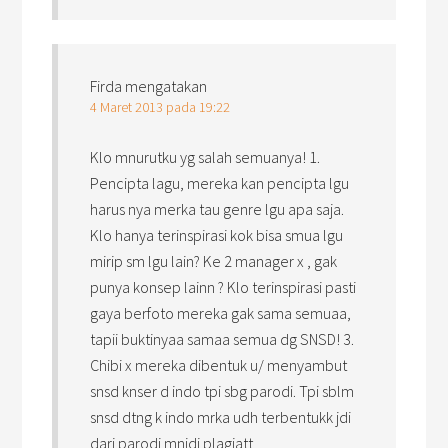
Firda
mengatakan
4 Maret 2013 pada 19:22
Klo mnurutku yg salah semuanya! 1.
Pencipta lagu, mereka kan pencipta lgu
harus nya merka tau genre lgu apa saja.
Klo hanya terinspirasi kok bisa smua lgu
mirip sm lgu lain? Ke 2 manager x , gak
punya konsep lainn ? Klo terinspirasi pasti
gaya berfoto mereka gak sama semuaa,
tapii buktinyaa samaa semua dg SNSD! 3.
Chibi x mereka dibentuk u/ menyambut
snsd knser d indo tpi sbg parodi. Tpi sblm
snsd dtng k indo mrka udh terbentukk jdi
dari parodi mnjdi plagiatt