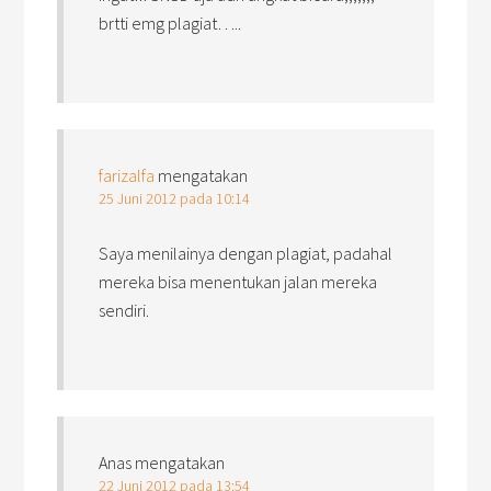
brtti emg plagiat…..
farizalfa
mengatakan
25 Juni 2012 pada 10:14
Saya menilainya dengan plagiat, padahal
mereka bisa menentukan jalan mereka
sendiri.
Anas
mengatakan
22 Juni 2012 pada 13:54