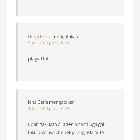
Hoshi Faizal
mengatakan
5 Juni 2013 pada 01:59
plagiat lah
Icha Ceria
mengatakan
4 Juni 2013 pada 04:29
udah gak usah diladenin nanti juga gak
laku buktinya chebek jarang ada di TV.