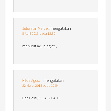
Julian Ian Marcell
mengatakan
8 April 2013 pada 12:30
menurut aku plagiat..,
Rifda Agustin
mengatakan
22 Maret 2013 pada 12:54
Dah Pasti, P-L-A-G-I-A-T!