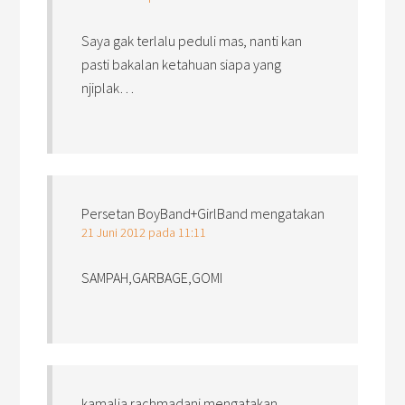
Saya gak terlalu peduli mas, nanti kan
pasti bakalan ketahuan siapa yang
njiplak…
Persetan BoyBand+GirlBand
mengatakan
21 Juni 2012 pada 11:11
SAMPAH,GARBAGE,GOMI
kamalia rachmadani
mengatakan