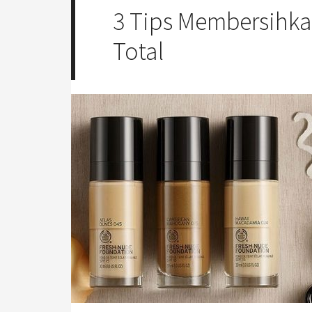
3 Tips Membersihk
Total