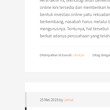
Akhir-akhir ini, teknologi telah berkem
online kini tersedia dan memberikan
bentuk investasi online yaitu reksada
berkembang, nasabah harus melalui 
mengurusnya. Tentunya, hal tersebut
berkat adanya perusahaan yang tela
Ditempatkan di bawah:
Lifestyle
Ditag denga
25 Mei 2019
by
Jamal