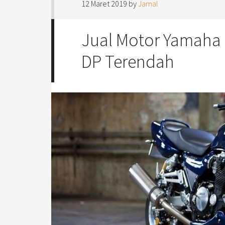
12 Maret 2019
by
Jamal
Jual Motor Yamaha
DP Terendah