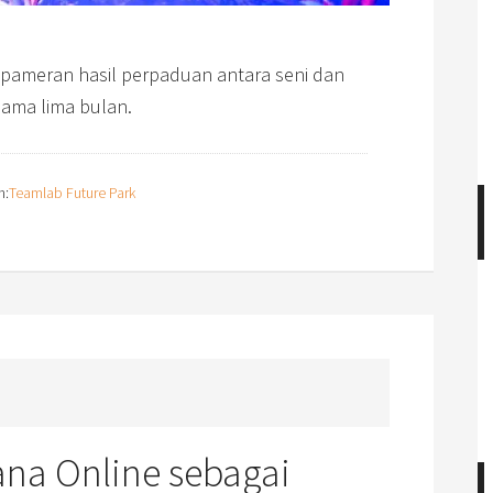
pameran hasil perpaduan antara seni dan
elama lima bulan.
n:
Teamlab Future Park
na Online sebagai