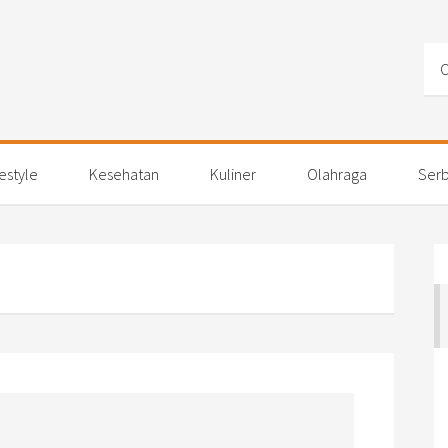
festyle
Kesehatan
Kuliner
Olahraga
Serb