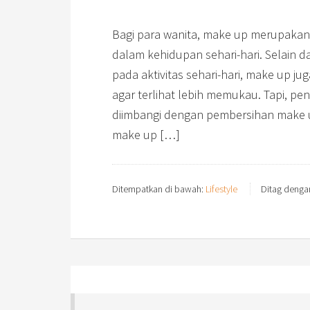
Bagi para wanita, make up merupakan 
dalam kehidupan sehari-hari. Selain
pada aktivitas sehari-hari, make up ju
agar terlihat lebih memukau. Tapi, pe
diimbangi dengan pembersihan make u
make up […]
Ditempatkan di bawah:
Lifestyle
Ditag denga