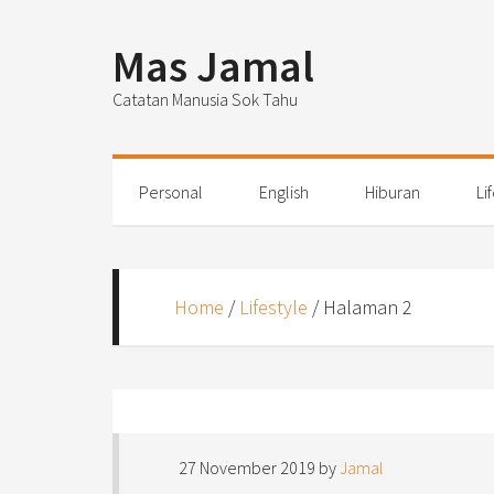
Mas Jamal
Catatan Manusia Sok Tahu
Personal
English
Hiburan
Li
Home
/
Lifestyle
/
Halaman 2
27 November 2019
by
Jamal