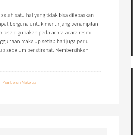
salah satu hal yang tidak bisa dilepaskan
 dapat berguna untuk menunjang penampilan
ga bisa digunakan pada acara-acara resmi
nggunaan make up setiap hari juga perlu
p sebelum beristirahat. Membersihkan
n:
Pembersih Make up