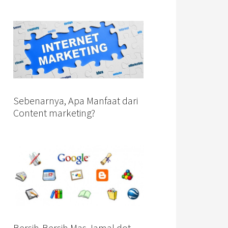
Sebenarnya, Apa Manfaat dari
Content marketing?
Bersih-Bersih Mas Jamal dot