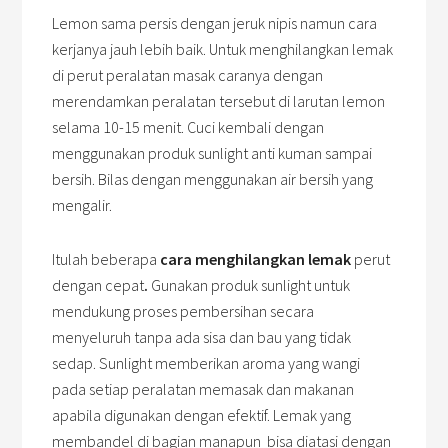
Lemon sama persis dengan jeruk nipis namun cara
kerjanya jauh lebih baik. Untuk menghilangkan lemak
di perut peralatan masak caranya dengan
merendamkan peralatan tersebut di larutan lemon
selama 10-15 menit. Cuci kembali dengan
menggunakan produk sunlight anti kuman sampai
bersih. Bilas dengan menggunakan air bersih yang
mengalir.
Itulah beberapa
cara menghilangkan lemak
perut
dengan cepat
.
Gunakan produk sunlight untuk
mendukung proses pembersihan secara
menyeluruh tanpa ada sisa dan bau yang tidak
sedap. Sunlight memberikan aroma yang wangi
pada setiap peralatan memasak dan makanan
apabila digunakan dengan efektif. Lemak yang
membandel di bagian manapun bisa diatasi dengan