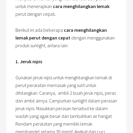
untuk menerapkan
cara menghilangkan lemak
perut dengan cepat
.
Berikut ini ada beberapa
cara menghilangkan
lemak perut dengan cepat
dengan menggunakan
produk sunlight, antara lain:
1. Jeruk nipis
Gunakan jeruk nipis untuk menghilangkan lemak di
perut peralatan memasak yang sulit untuk
dihilangkan. Caranya, ambil 2 buah jeruk nipis, peras
dan ambil airnya. Campurkan sunlight dalam perasan
jeruk nipis. Masukkan perasan tersebut ke dalam
wadah yang agak besar dan tambahkan air hangat.
Rendam peralatan yang memiliki lemak
membandel selama 30 menit. Angkat dan cuci