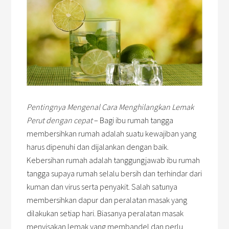
Pentingnya Mengenal Cara Menghilangkan Lemak
Perut dengan cepat
– Bagi ibu rumah tangga
membersihkan rumah adalah suatu kewajiban yang
harus dipenuhi dan dijalankan dengan baik.
Kebersihan rumah adalah tanggungjawab ibu rumah
tangga supaya rumah selalu bersih dan terhindar dari
kuman dan virus serta penyakit. Salah satunya
membersihkan dapur dan peralatan masak yang
dilakukan setiap hari. Biasanya peralatan masak
menyisakan lemak yang membandel dan perlu