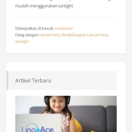
mudah menggunakan sunlight.
Ditempatkan di bawah:
Kesehatan
Ditag dengan:
Lemak Perut
,
Menghilangkan Lemak Perut
,
Sunlight
Artikel Terbaru