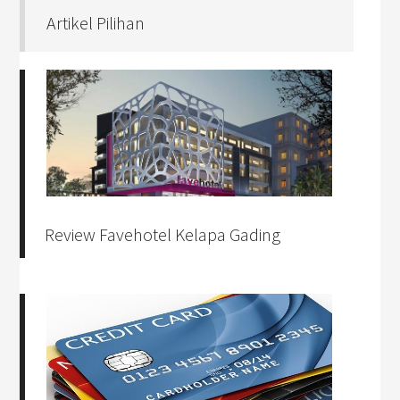
Artikel Pilihan
Review Favehotel Kelapa Gading