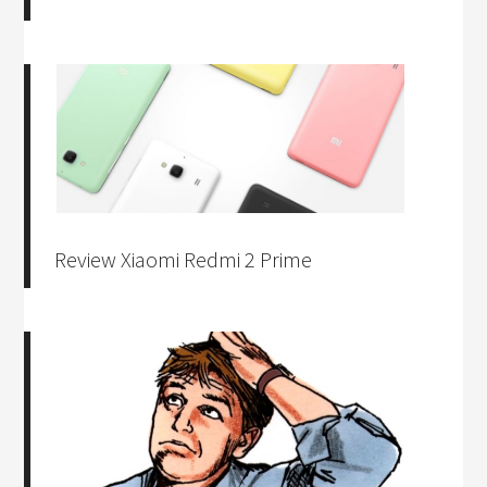
Review Xiaomi Redmi 2 Prime