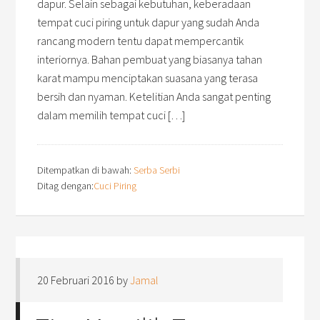
dapur. Selain sebagai kebutuhan, keberadaan
tempat cuci piring untuk dapur yang sudah Anda
rancang modern tentu dapat mempercantik
interiornya. Bahan pembuat yang biasanya tahan
karat mampu menciptakan suasana yang terasa
bersih dan nyaman. Ketelitian Anda sangat penting
dalam memilih tempat cuci […]
Ditempatkan di bawah:
Serba Serbi
Ditag dengan:
Cuci Piring
20 Februari 2016
by
Jamal