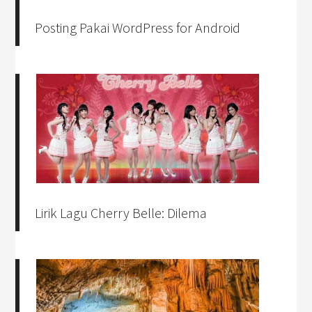
Posting Pakai WordPress for Android
Lirik Lagu Cherry Belle: Dilema