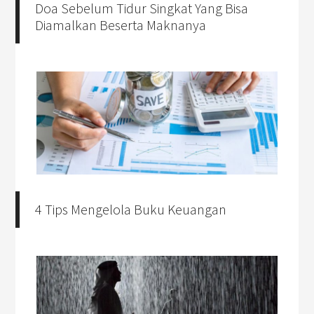
Doa Sebelum Tidur Singkat Yang Bisa
Diamalkan Beserta Maknanya
4 Tips Mengelola Buku Keuangan