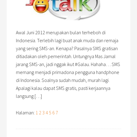
Awal Juni 2012 merupakan bulan terheboh di
Indonesia. Terlebih lagi buat anak muda dan remaja
yang sering SMS-an. Kenapa? Pasalnya SMS gratisan
ditiadakan oleh pemerintah. Untungnya Mas Jamal
jarang SMS-an, jadi nggak ikut #Galau. Hahaha… SMS
memang menjadi primadona pengguna handphone
di Indonesia. Soalnya sudah mudah, murah lagi.
Apalagi kalau dapat SMS gratis, pasti kerjaannya
langsung […]
Halaman:
1
2
3
4
5
6
7