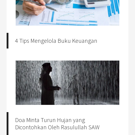
4 Tips Mengelola Buku Keuangan
Doa Minta Turun Hujan yang
Dicontohkan Oleh Rasulullah SAW