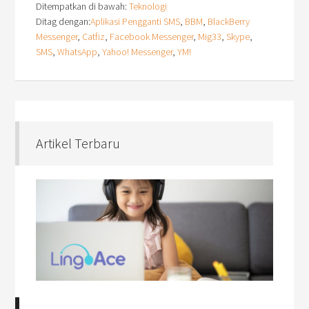
Ditempatkan di bawah:
Teknologi
Ditag dengan:
Aplikasi Pengganti SMS
,
BBM
,
BlackBerry
Messenger
,
Catfiz
,
Facebook Messenger
,
Mig33
,
Skype
,
SMS
,
WhatsApp
,
Yahoo! Messenger
,
YM!
Artikel Terbaru