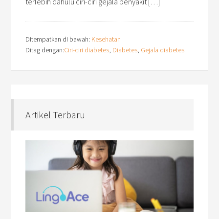
terlebih dahulu ciri-ciri gejala penyakit […]
Ditempatkan di bawah:
Kesehatan
Ditag dengan:
Ciri-ciri diabetes
,
Diabetes
,
Gejala diabetes
Artikel Terbaru