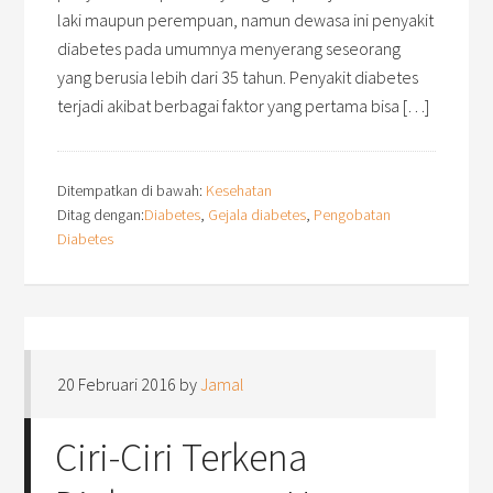
laki maupun perempuan, namun dewasa ini penyakit
diabetes pada umumnya menyerang seseorang
yang berusia lebih dari 35 tahun. Penyakit diabetes
terjadi akibat berbagai faktor yang pertama bisa […]
Ditempatkan di bawah:
Kesehatan
Ditag dengan:
Diabetes
,
Gejala diabetes
,
Pengobatan
Diabetes
20 Februari 2016
by
Jamal
Ciri-Ciri Terkena