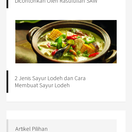
Dicontohkan Oleh Rasulullah SAW
2 Jenis Sayur Lodeh dan Cara
Membuat Sayur Lodeh
Artikel Pilihan