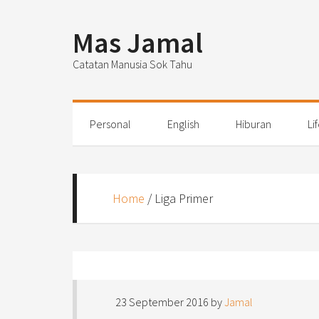
Mas Jamal
Catatan Manusia Sok Tahu
Personal
English
Hiburan
Li
Home
/
Liga Primer
23 September 2016
by
Jamal