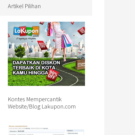
Artikel Pilihan
Kontes Mempercantik
Website/Blog Lakupon.com