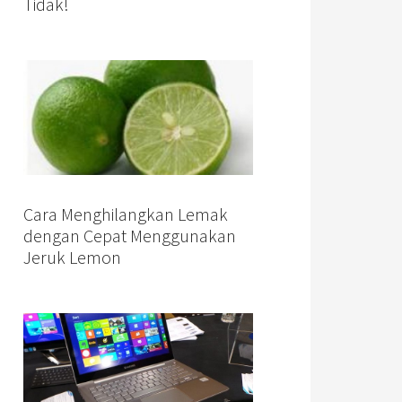
Tidak!
Cara Menghilangkan Lemak
dengan Cepat Menggunakan
Jeruk Lemon