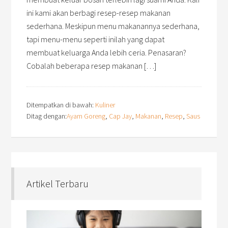
ini kami akan berbagi resep-resep makanan
sederhana. Meskipun menu makanannya sederhana,
tapi menu-menu seperti inilah yang dapat
membuat keluarga Anda lebih ceria. Penasaran?
Cobalah beberapa resep makanan […]
Ditempatkan di bawah:
Kuliner
Ditag dengan:
Ayam Goreng
,
Cap Jay
,
Makanan
,
Resep
,
Saus
Artikel Terbaru