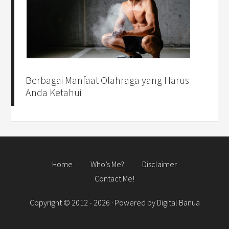
Berbagai Manfaat Olahraga yang Harus
Anda Ketahui
Home
Who’s Me?
Disclaimer
Contact Me!
Copyright © 2012 - 2026 · Powered by
Digital Banua