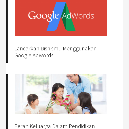
Lancarkan Bisnismu Menggunakan
Google Adwords
Peran Keluarga Dalam Pendidikan