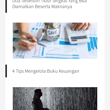
Doa Sebelum Tidur Singkat Yang Bisa
Diamalkan Beserta Maknanya
4 Tips Mengelola Buku Keuangan