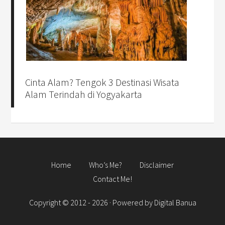
Cinta Alam? Tengok 3 Destinasi Wisata
Alam Terindah di Yogyakarta
Home
Who’s Me?
Disclaimer
Contact Me!
Copyright © 2012 - 2026 · Powered by
Digital Banua