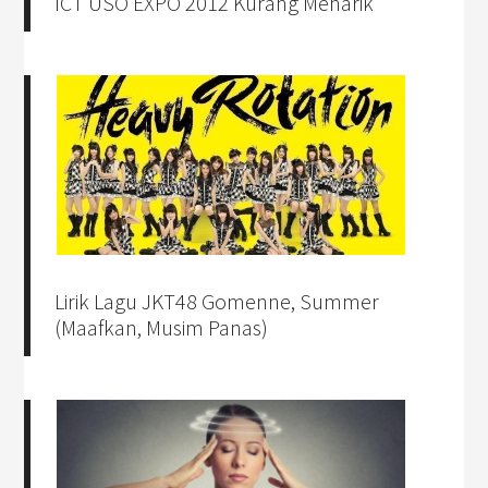
ICT USO EXPO 2012 Kurang Menarik
Lirik Lagu JKT48 Gomenne, Summer
(Maafkan, Musim Panas)